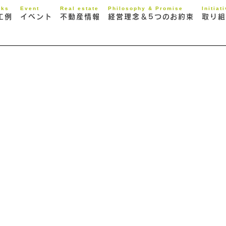
rks
Event
Real estate
Philosophy & Promise
Initiat
工例
イベント
不動産情報
経営理念＆5つのお約束
取り組