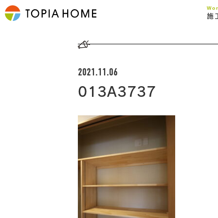
Wo
施
2021.11.06
013A3737