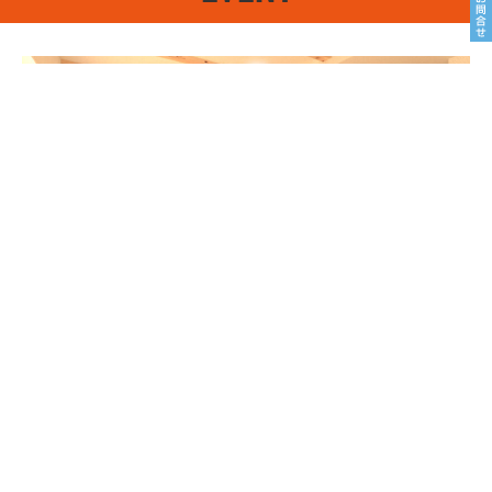
8/22sat23sun
南魚沼市塩沢
8月OPEN HOUSE