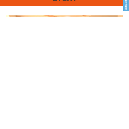
8/22sat23sun
南魚沼市塩沢
8月OPEN HOUSE