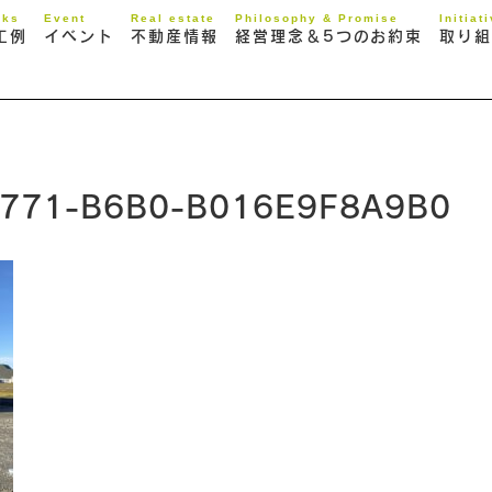
rks
Event
Real estate
Philosophy & Promise
Initiat
工例
イベント
不動産情報
経営理念＆5つのお約束
取り組
4771-B6B0-B016E9F8A9B0