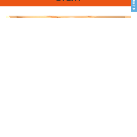
8/22sat23sun
南魚沼市塩沢
8月OPEN HOUSE