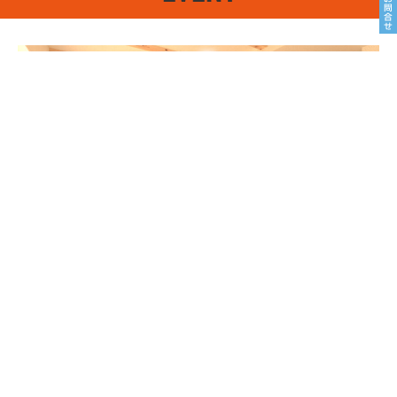
8/22sat23sun
南魚沼市塩沢
8月OPEN HOUSE