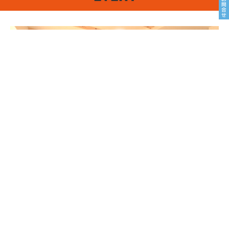
8/22sat23sun
南魚沼市塩沢
8月OPEN HOUSE