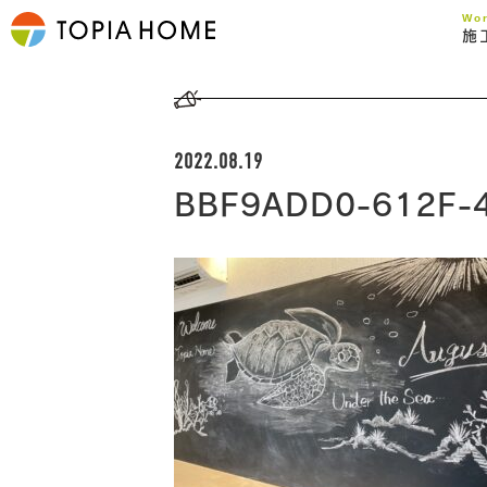
Wo
施
2022.08.19
BBF9ADD0-612F-