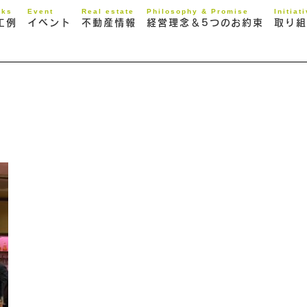
rks
Event
Real estate
Philosophy & Promise
Initiat
工例
イベント
不動産情報
経営理念＆5つのお約束
取り組