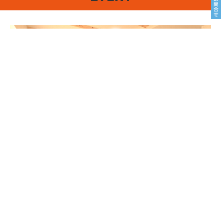
8/22sat23sun
南魚沼市塩沢
8月OPEN HOUSE