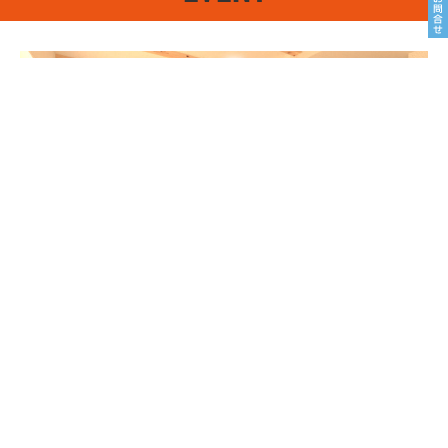
8/22sat23sun
南魚沼市塩沢
8月OPEN HOUSE