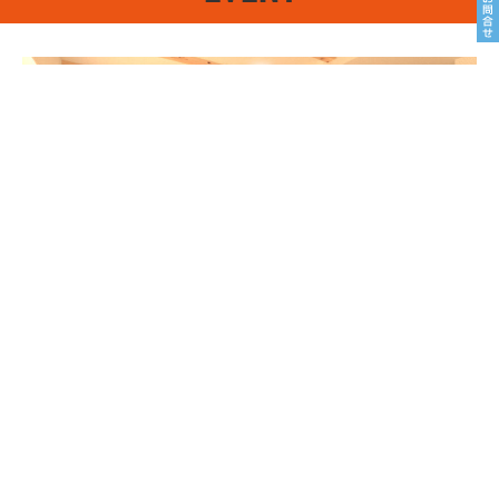
8/22sat23sun
南魚沼市塩沢
8月OPEN HOUSE