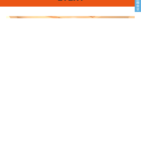
8/22sat23sun
南魚沼市塩沢
8月OPEN HOUSE