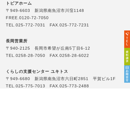
トピアホーム
〒949-6603 新潟県南魚沼市川窪1148
FREE.0120-72-7050
TEL.025-772-7031 FAX.025-772-7231
長岡営業所
〒940-2125 長岡市希望が丘南5丁目6-12
TEL.0258-28-7050 FAX.0258-28-6022
くらしの支援センター ユキトス
〒949-6680 新潟県南魚沼市六日町2851 平賀ビル1F
TEL.025-775-7013 FAX.025-773-2488
Copyright トピアホーム All Rights Reserved.
This site is protected by reCAPTCHA and the Google
Privacy Policy
and
Terms of Service
apply.