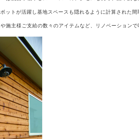
ロボットが活躍し基地スペースも隠れるように計算された間
Kや施主様ご支給の数々のアイテムなど、リノベーションで