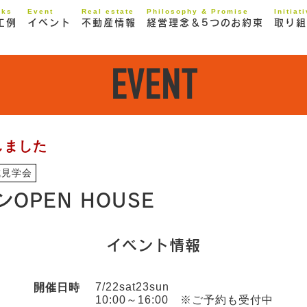
rks
Event
Real estate
Philosophy & Promise
Initiat
工例
イベント
不動産情報
経営理念＆5つのお約束
取り組
EVENT
しました
成見学会
OPEN HOUSE
イベント情報
7/22sat23sun
開催日時
10:00～16:00 ※ご予約も受付中