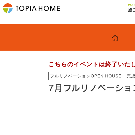
Wo
施
こちらのイベントは終了いた
フルリノベーションOPEN HOUSE
完
7月フルリノベーション