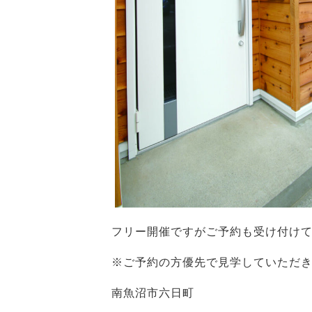
フリー開催ですがご予約も受け付け
※ご予約の方優先で見学していただ
南魚沼市六日町