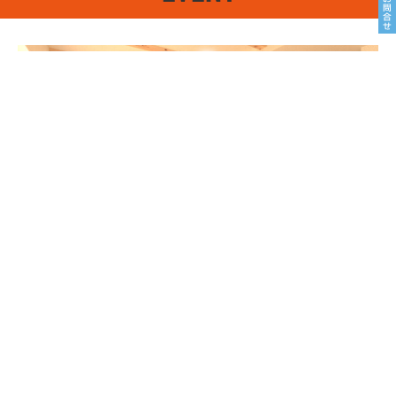
8/22sat23sun
南魚沼市塩沢
8月OPEN HOUSE