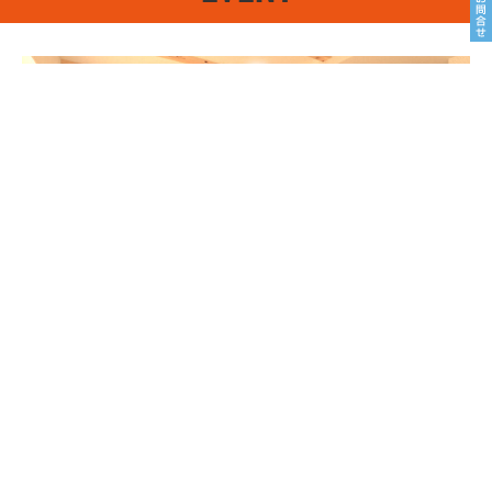
8/22sat23sun
南魚沼市塩沢
8月OPEN HOUSE