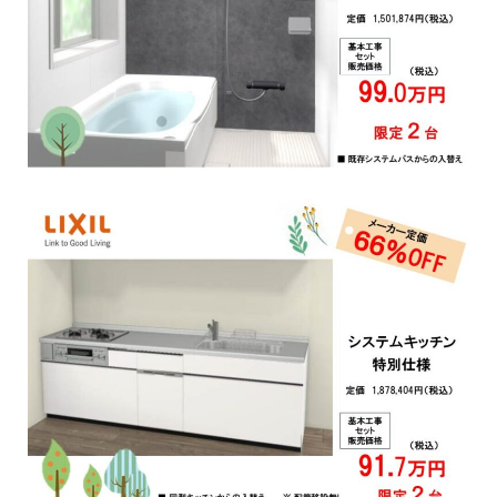
取り組み
After Service
建ててからのお付き合い
Company
会社概要
blog
ブログ