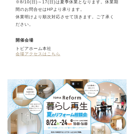
※8/10(日)～17(日)は夏季休業となります。休業期
間のお問合せはHPより承ります。
休業明けより順次対応させて頂きます。ご了承く
ださい。
開催会場
トピアホーム本社
会場アクセスはこちら