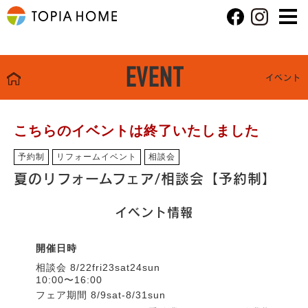
EVENT
イベント
こちらのイベントは終了いたしました
予約制
リフォームイベント
相談会
夏のリフォームフェア/相談会【予約制】
イベント情報
開催日時
相談会 8/22fri23sat24sun
10:00〜16:00
フェア期間 8/9sat-8/31sun