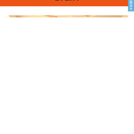
8/22sat23sun
南魚沼市塩沢
8月OPEN HOUSE