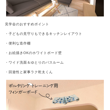
見学会のおすすめポイント
・子どもの見守りもできるキッチンレイアウト
・便利な造作棚
・お絵描きOKのホワイトボード壁
・ワイド洗面＆ゆとりのバスルーム
・回遊性と家事ラク乾太くん