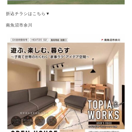
折込チラシはこちら▼
南魚沼市余川