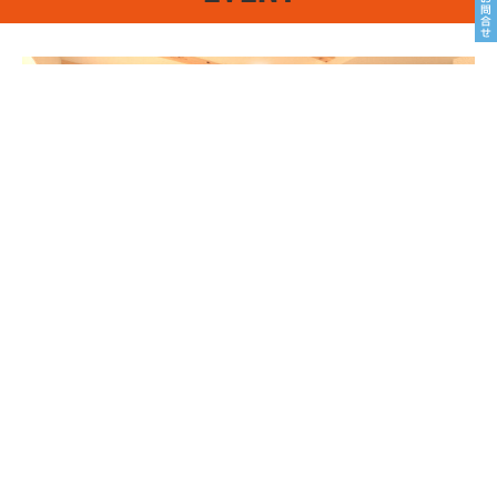
8/22sat23sun
南魚沼市塩沢
8月OPEN HOUSE