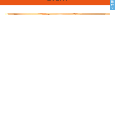
8/22sat23sun
南魚沼市塩沢
8月OPEN HOUSE