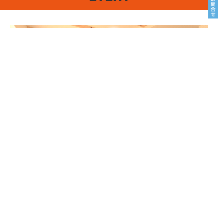
8/22sat23sun
南魚沼市塩沢
8月OPEN HOUSE