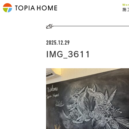
Wo
施
2025.12.29
IMG_3611