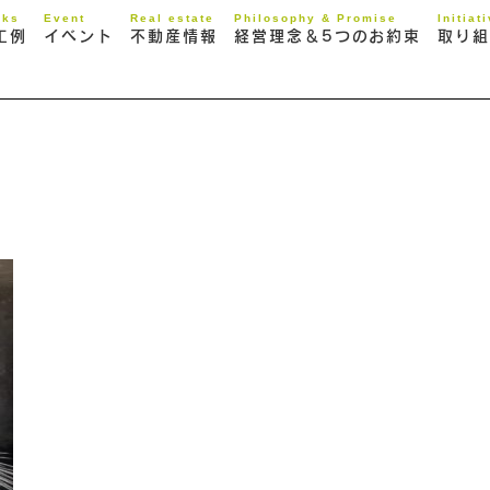
rks
Event
Real estate
Philosophy & Promise
Initiat
工例
イベント
不動産情報
経営理念＆5つのお約束
取り組