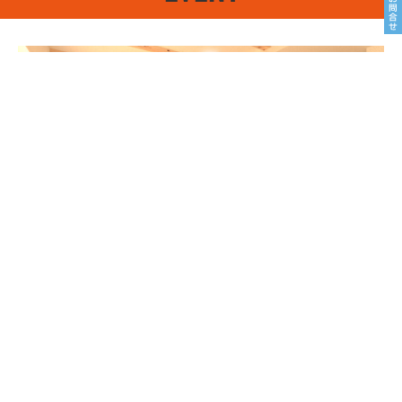
8/22sat23sun
南魚沼市塩沢
8月OPEN HOUSE