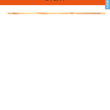
8/22sat23sun
南魚沼市塩沢
8月OPEN HOUSE