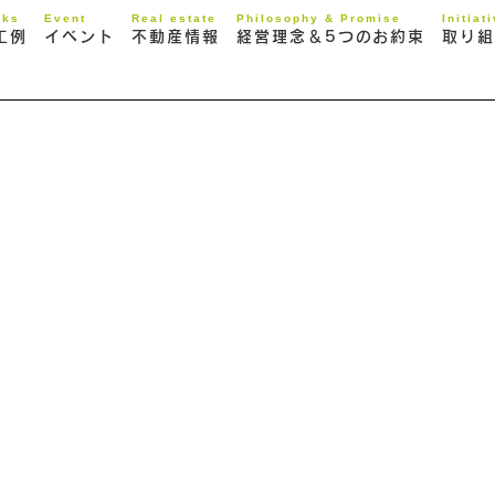
rks
Event
Real estate
Philosophy & Promise
Initiat
工例
イベント
不動産情報
経営理念＆5つのお約束
取り組