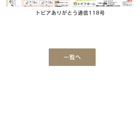
トピアありがとう通信118号
一覧へ
Works