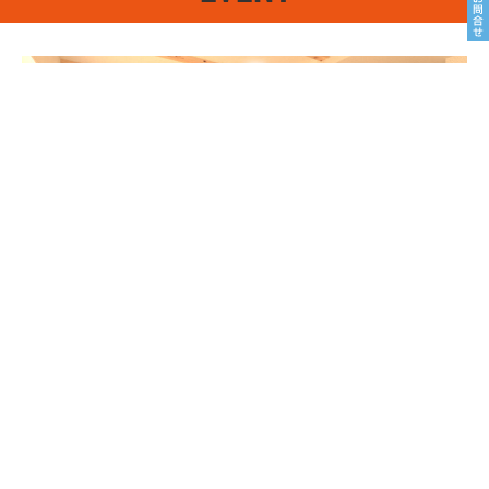
8/22sat23sun
南魚沼市塩沢
8月OPEN HOUSE