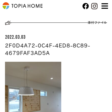
添付ファイル
2022.03.03
2F0D4A72-0C4F-4ED8-8C89-
4679FAF3AD5A