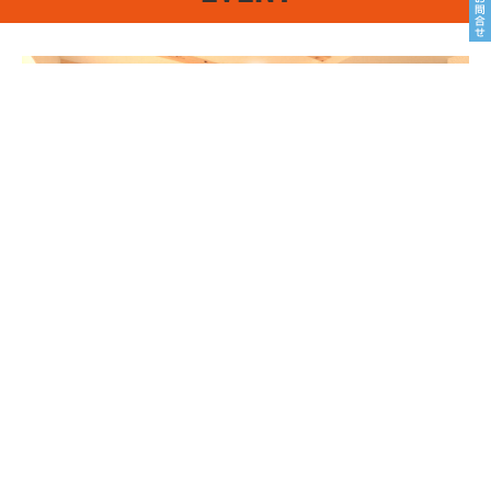
8/22sat23sun
南魚沼市塩沢
8月OPEN HOUSE