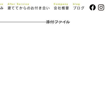
ive
After Service
Company
blog
み
建ててからのお付き合い
会社概要
ブログ
添付ファイル