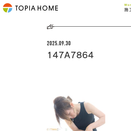
Wo
施
2025.09.30
147A7864