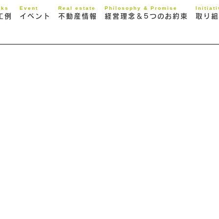
rks
Event
Real estate
Philosophy & Promise
Initiat
工例
イベント
不動産情報
経営理念＆5つのお約束
取り組