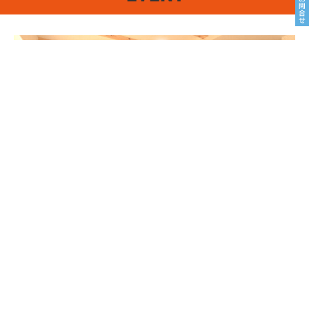
8/22sat23sun
南魚沼市塩沢
8月OPEN HOUSE