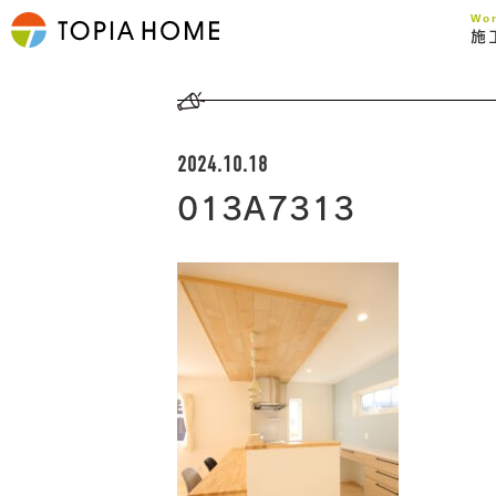
Wo
施
2024.10.18
013A7313