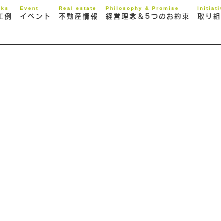
rks
Event
Real estate
Philosophy & Promise
Initiat
工例
イベント
不動産情報
経営理念＆5つのお約束
取り組