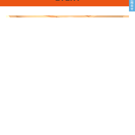
8/22sat23sun
南魚沼市塩沢
8月OPEN HOUSE