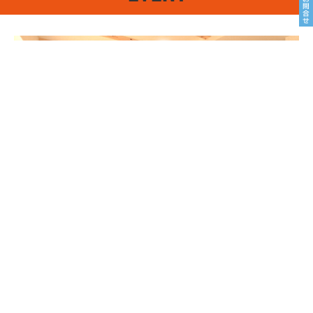
8/22sat23sun
南魚沼市塩沢
8月OPEN HOUSE