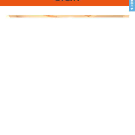
8/22sat23sun
南魚沼市塩沢
8月OPEN HOUSE