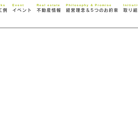
rks
Event
Real estate
Philosophy & Promise
Initiat
工例
イベント
不動産情報
経営理念＆5つのお約束
取り組