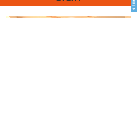
8/22sat23sun
南魚沼市塩沢
8月OPEN HOUSE