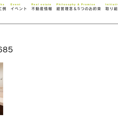
rks
Event
Real estate
Philosophy & Promise
Initiat
工例
イベント
不動産情報
経営理念＆5つのお約束
取り組
685