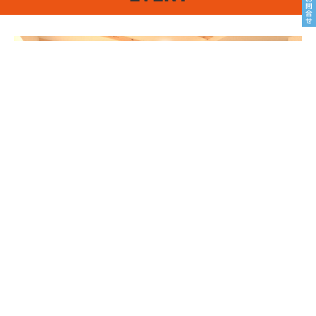
8/22sat23sun
南魚沼市塩沢
8月OPEN HOUSE