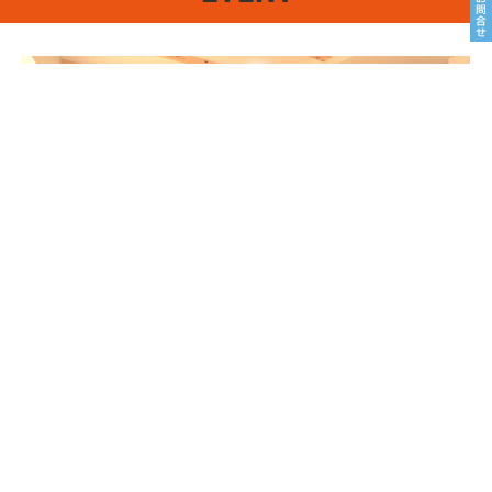
8/22sat23sun
南魚沼市塩沢
8月OPEN HOUSE