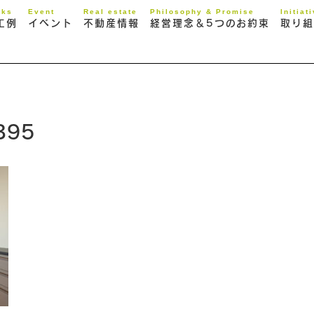
rks
Event
Real estate
Philosophy & Promise
Initiat
工例
イベント
不動産情報
経営理念＆5つのお約束
取り組
395