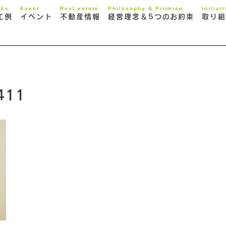
rks
Event
Real estate
Philosophy & Promise
Initiat
工例
イベント
不動産情報
経営理念＆5つのお約束
取り組
411