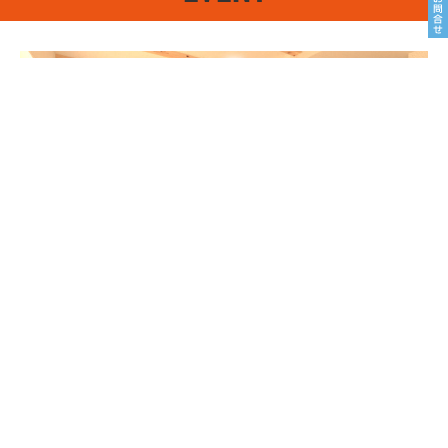
8/22sat23sun
南魚沼市塩沢
8月OPEN HOUSE