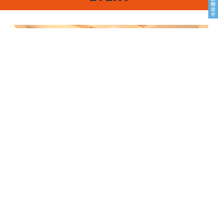
8/22sat23sun
南魚沼市塩沢
8月OPEN HOUSE