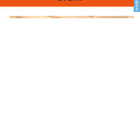
8/22sat23sun
南魚沼市塩沢
8月OPEN HOUSE