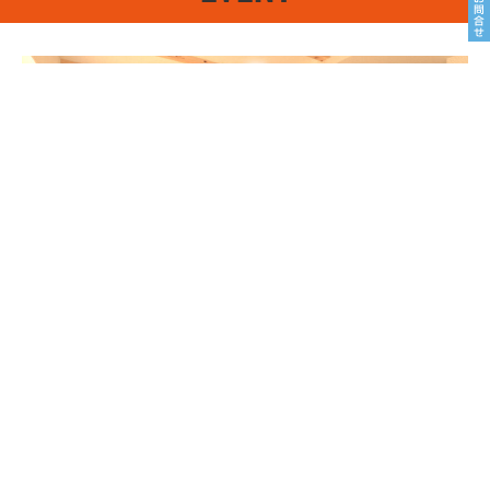
8/22sat23sun
南魚沼市塩沢
8月OPEN HOUSE