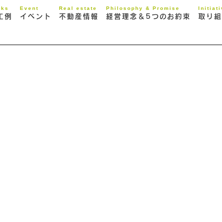
rks
Event
Real estate
Philosophy & Promise
Initiat
工例
イベント
不動産情報
経営理念＆5つのお約束
取り組