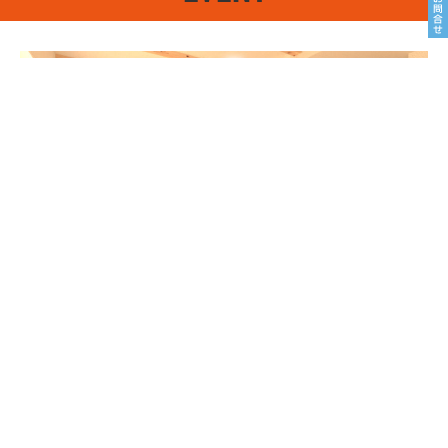
8/22sat23sun
南魚沼市塩沢
8月OPEN HOUSE