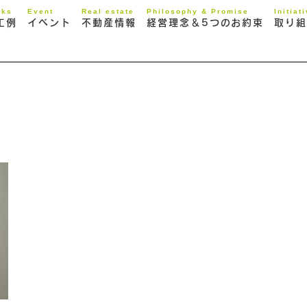
rks
Event
Real estate
Philosophy & Promise
Initiat
工例
イベント
不動産情報
経営理念＆5つのお約束
取り組