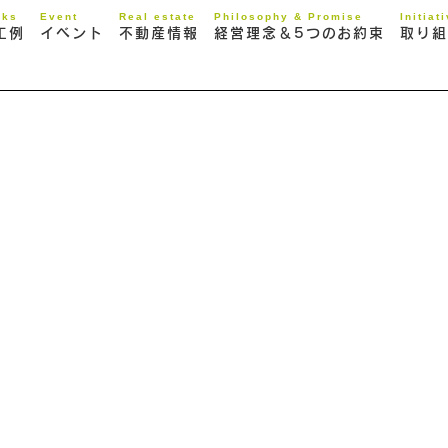
rks
Event
Real estate
Philosophy & Promise
Initiat
工例
イベント
不動産情報
経営理念＆5つのお約束
取り組